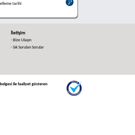
lleme tarihi
İletişim
- Bize Ulaşın
- Sık Sorulan Sorular
elgesi ile faaliyet gösteren