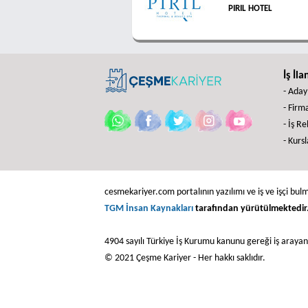
PIRIL HOTEL
İş İla
- Aday
- Firma
- İş R
- Kursl
cesmekariyer.com portalının yazılımı ve iş ve işçi bulm
TGM İnsan Kaynakları
tarafından yürütülmektedir
4904 sayılı Türkiye İş Kurumu kanunu gereği iş araya
© 2021 Çeşme Kariyer - Her hakkı saklıdır.