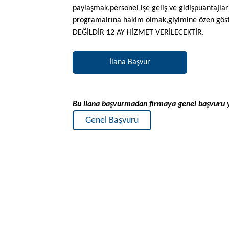
paylaşmak,personel işe geliş ve gidişpuantajlar
programalrına hakim olmak,giyimine özen gös
DEĞİLDİR 12 AY HİZMET VERİLECEKTİR.
İlana Başvur
Bu ilana başvurmadan firmaya genel başvuru 
Genel Başvuru