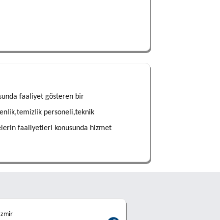
unda faaliyet gösteren bir
nlik,temizlik personeli,teknik
elerin faaliyetleri konusunda hizmet
İzmir