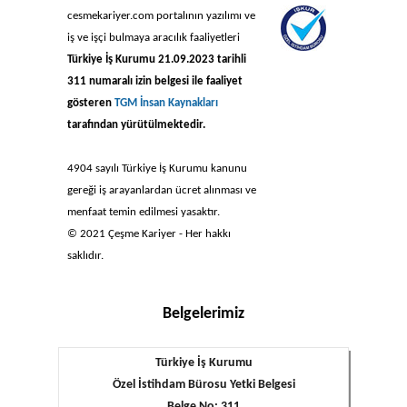
cesmekariyer.com portalının yazılımı ve
iş ve işçi bulmaya aracılık faaliyetleri
Türkiye İş Kurumu 21.09.2023 tarihli
311 numaralı izin belgesi ile faaliyet
gösteren
TGM İnsan Kaynakları
tarafından yürütülmektedir.
4904 sayılı Türkiye İş Kurumu kanunu
gereği iş arayanlardan ücret alınması ve
menfaat temin edilmesi yasaktır.
© 2021 Çeşme Kariyer - Her hakkı
saklıdır.
Belgelerimiz
Türkiye İş Kurumu
Özel İstihdam Bürosu Yetki Belgesi
Belge No: 311