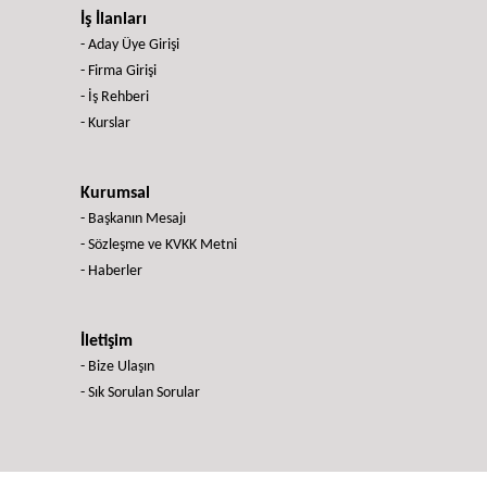
İş İlanları
- Aday Üye Girişi
- Firma Girişi
- İş Rehberi
- Kurslar
Kurumsal
- Başkanın Mesajı
- Sözleşme ve KVKK Metni
- Haberler
İletişim
- Bize Ulaşın
- Sık Sorulan Sorular