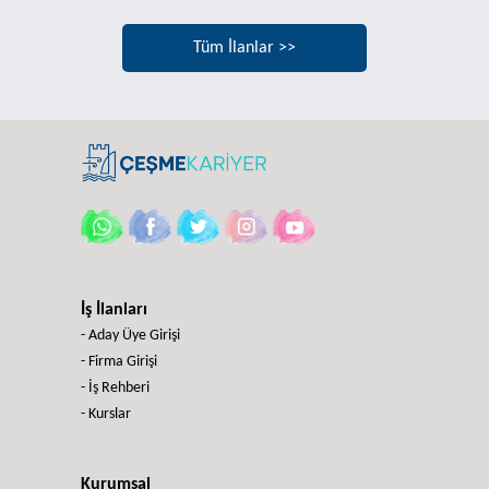
Tüm İlanlar >>
İş İlanları
- Aday Üye Girişi
- Firma Girişi
- İş Rehberi
- Kurslar
Kurumsal