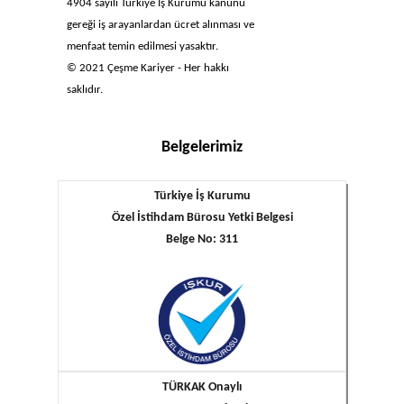
4904 sayılı Türkiye İş Kurumu kanunu
gereği iş arayanlardan ücret alınması ve
menfaat temin edilmesi yasaktır.
© 2021 Çeşme Kariyer - Her hakkı
saklıdır.
Belgelerimiz
Türkiye İş Kurumu
Özel İstihdam Bürosu Yetki Belgesi
Belge No: 311
TÜRKAK Onaylı