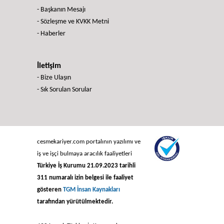
- Başkanın Mesajı
- Sözleşme ve KVKK Metni
- Haberler
İletişim
- Bize Ulaşın
- Sık Sorulan Sorular
cesmekariyer.com portalının yazılımı ve
iş ve işçi bulmaya aracılık faaliyetleri
Türkiye İş Kurumu 21.09.2023 tarihli
311 numaralı izin belgesi ile faaliyet
gösteren
TGM İnsan Kaynakları
tarafından yürütülmektedir.