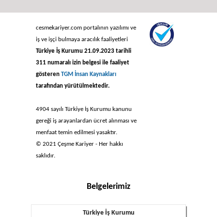
cesmekariyer.com portalının yazılımı ve
iş ve işçi bulmaya aracılık faaliyetleri
Türkiye İş Kurumu 21.09.2023 tarihli
311 numaralı izin belgesi ile faaliyet
gösteren
TGM İnsan Kaynakları
tarafından yürütülmektedir.
4904 sayılı Türkiye İş Kurumu kanunu
gereği iş arayanlardan ücret alınması ve
menfaat temin edilmesi yasaktır.
© 2021 Çeşme Kariyer - Her hakkı
saklıdır.
Belgelerimiz
Türkiye İş Kurumu