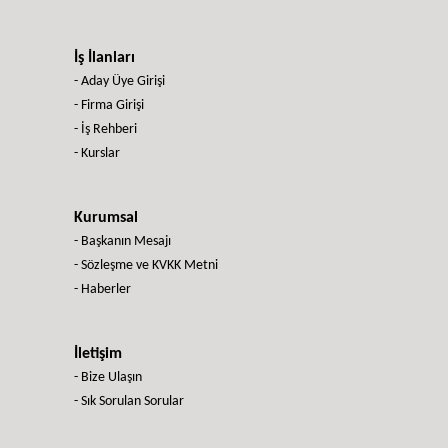
İş İlanları
- Aday Üye Girişi
- Firma Girişi
- İş Rehberi
- Kurslar
Kurumsal
- Başkanın Mesajı
- Sözleşme ve KVKK Metni
- Haberler
İletişim
- Bize Ulaşın
- Sık Sorulan Sorular