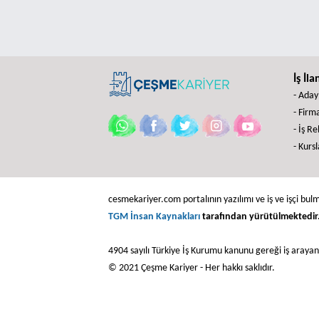
İş İla
- Aday
- Firma
- İş R
- Kursl
cesmekariyer.com portalının yazılımı ve iş ve işçi bulm
TGM İnsan Kaynakları
tarafından yürütülmektedir
4904 sayılı Türkiye İş Kurumu kanunu gereği iş araya
© 2021 Çeşme Kariyer - Her hakkı saklıdır.