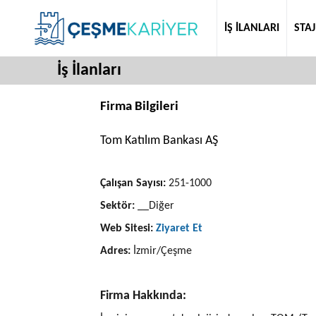
İŞ İLANLARI
STAJ
İş İlanları
Firma Bilgileri
Tom Katılım Bankası AŞ
Çalışan Sayısı:
251-1000
Sektör:
__Diğer
Web Sitesi:
Ziyaret Et
Adres:
İzmir/Çeşme
Firma Hakkında: