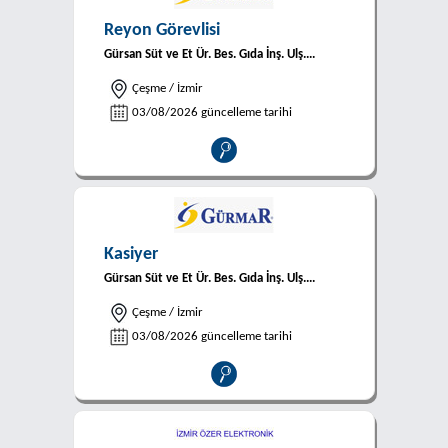
Reyon Görevlisi
Gürsan Süt ve Et Ür. Bes. Gıda İnş. Ulş....
Çeşme / İzmir
03/08/2026 güncelleme tarihi
Kasiyer
Gürsan Süt ve Et Ür. Bes. Gıda İnş. Ulş....
Çeşme / İzmir
03/08/2026 güncelleme tarihi