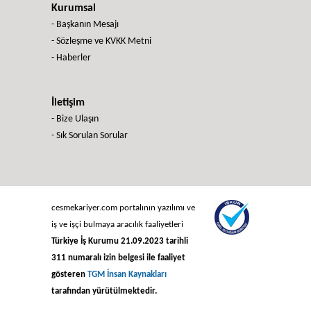
Kurumsal
- Başkanın Mesajı
- Sözleşme ve KVKK Metni
- Haberler
İletişim
- Bize Ulaşın
- Sık Sorulan Sorular
cesmekariyer.com portalının yazılımı ve
iş ve işçi bulmaya aracılık faaliyetleri
Türkiye İş Kurumu 21.09.2023 tarihli
311 numaralı izin belgesi ile faaliyet
gösteren
TGM İnsan Kaynakları
tarafından yürütülmektedir.