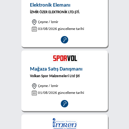
Elektronik Elemanı
İZMİR ÖZER ELEKTRONİK LTD.ŞTİ.
Çeşme / İzmir
03/08/2026 güncelleme tarihi
Mağaza Satış Danışmanı
Volkan Spor Malzemeleri Ltd Şti
Çeşme / İzmir
01/08/2026 güncelleme tarihi