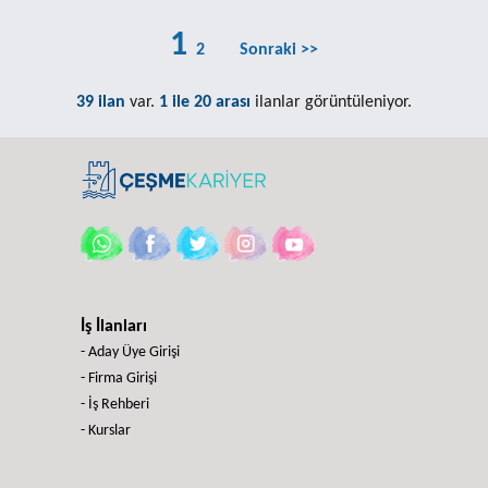
1
2
Sonraki >>
39 ilan
var.
1 ile 20 arası
ilanlar görüntüleniyor.
İş İlanları
- Aday Üye Girişi
- Firma Girişi
- İş Rehberi
- Kurslar