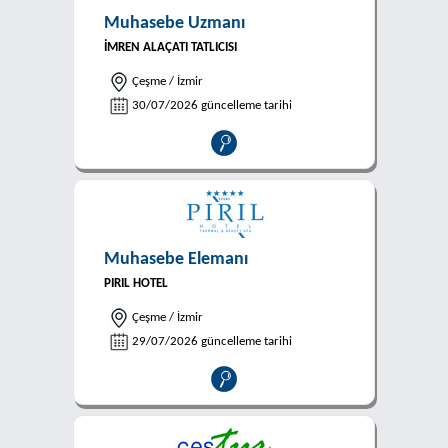
Muhasebe Uzmanı
İMREN ALAÇATI TATLICISI
Çeşme / İzmir
30/07/2026 güncelleme tarihi
Muhasebe Elemanı
PIRIL HOTEL
Çeşme / İzmir
29/07/2026 güncelleme tarihi