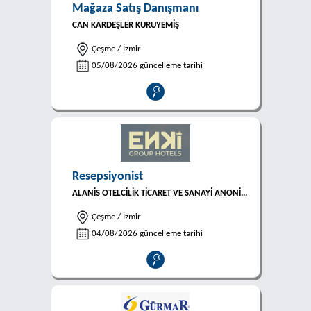
Mağaza Satış Danışmanı
CAN KARDEŞLER KURUYEMİŞ
Çeşme / İzmir
05/08/2026 güncelleme tarihi
Resepsiyonist
ALANİS OTELCİLİK TİCARET VE SANAYİ ANONİ...
Çeşme / İzmir
04/08/2026 güncelleme tarihi